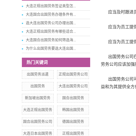
大连正规出国劳务签证类型怎...
应当及时跟进
大连国合出国劳务办理条件有...
选大连出国劳务公司办理出国...
应当为员工提
大连正规出国劳务有哪些适合...
大连国合出国劳务如何筛选海...
应当为员工提
为什么出国劳务要选大连出国...
出国劳务公司
热门关键词
劳务公司应该加强
出国劳务派遣
正规出国劳务公司
出国劳务公司
出国劳务
大连出国劳务公司
益和为其提供全方
新加坡出国劳务
国合出国劳务
大连正规出国劳务
韩国出国劳务
国合出国劳务公司
德国出国劳务
大连日本出国劳务
正规出国劳务