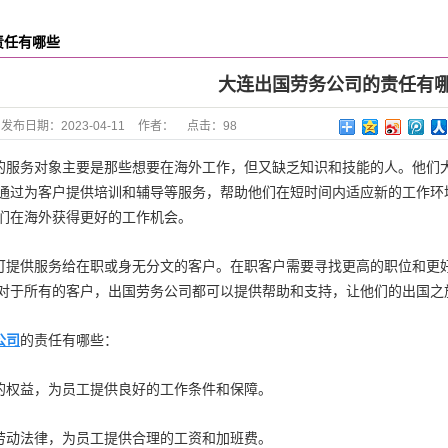
责任有哪些
大连出国劳务公司的责任有
发布日期：
2023-04-11
作者：
点击：
98
的服务对象主要是那些想要在海外工作，但又缺乏知识和技能的人。他们
通过为客户提供培训和辅导等服务，帮助他们在短时间内适应新的工作环
们在海外获得更好的工作机会。
可提供服务给在职或身无分文的客户。在职客户需要寻找更高的职位和更
对于所有的客户，出国劳务公司都可以提供帮助和支持，让他们的出国之
公司
的责任有哪些：
的权益，为员工提供良好的工作条件和保障。
劳动法律，为员工提供合理的工资和加班费。