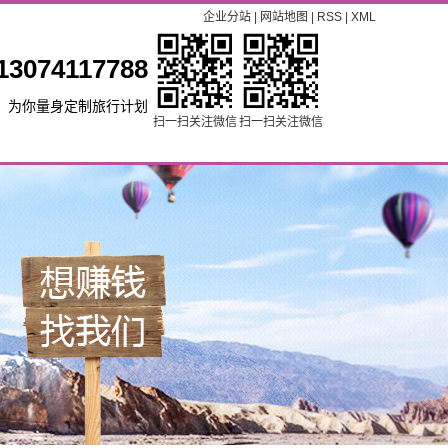
企业分站
|
网站地图
|
RSS
|
XML
13074117788
为你量身定制旅行计划
扫一扫关注微信
扫一扫关注微信