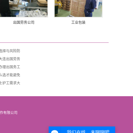
出国劳务公司
工业包装
选择与风险防
大连出国劳务
办理出国务工
么选才能避免
士护工需求大
合作有限公司