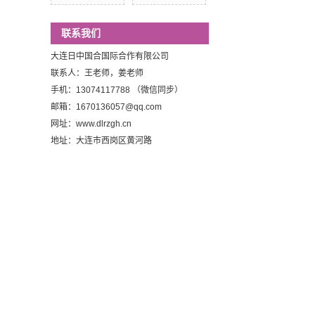
联系我们
大连日中国合国际合作有限公司
联系人：王老师，姜老师
手机：13074117788 （微信同步）
邮箱：1670136057@qq.com
网址：www.dlrzgh.cn
地址：大连市西岗区黄河路