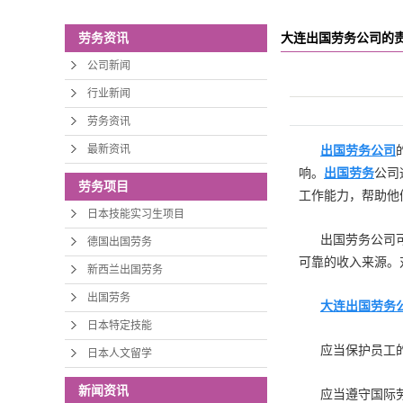
大连出国劳务公司的
劳务资讯
公司新闻
行业新闻
劳务资讯
最新资讯
出国劳务公司
响。
出国劳务
公司
劳务项目
工作能力，帮助他
日本技能实习生项目
出国劳务公司
德国出国劳务
可靠的收入来源。
新西兰出国劳务
出国劳务
大连出国劳务
日本特定技能
应当保护员工
日本人文留学
新闻资讯
应当遵守国际