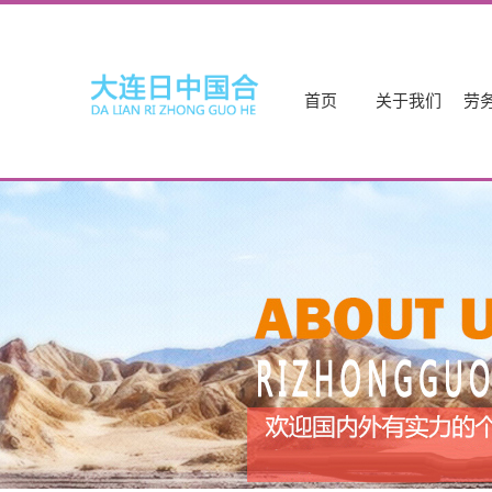
首页
关于我们
劳
公司简介
日本技能
资质档案
德国
联系我们
新西兰
出
日本
日本