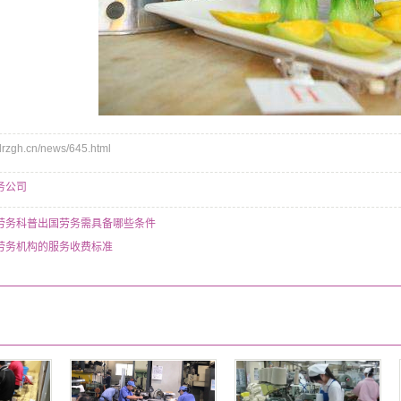
zgh.cn/news/645.html
务公司
劳务科普出国劳务需具备哪些条件
劳务机构的服务收费标准