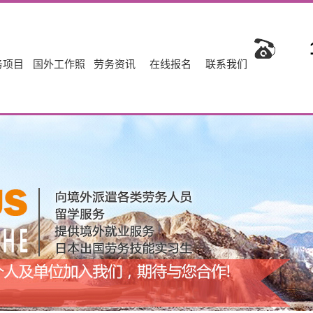
务项目
国外工作照
劳务资讯
在线报名
联系我们
实习生项目
公司新闻
出国劳务
行业新闻
出国劳务
劳务资讯
国劳务
最新资讯
特定技能
人文留学