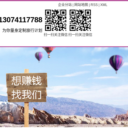
企业分站
|
网站地图
|
RSS
|
XML
13074117788
为你量身定制旅行计划
扫一扫关注微信
扫一扫关注微信