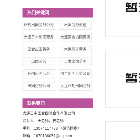
热门关键词
正规出国劳务公司
出国劳务派遣
大连日本出国劳务
大连国合出国劳务
国合出国劳务
大连境外劳务
出国劳务
日本出国劳务
韩国出国劳务
国合出国劳务公司
出国劳务公司
大连正规出国劳务
联系我们
大连日中国合国际合作有限公司
联系人：王老师，姜老师
手机：13074117788 （微信同步）
邮箱：1670136057@qq.com