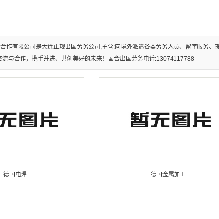
合作有限公司是大连正规出国劳务公司,主营:向境外派遣各类劳务人员、留学服务、提
流与合作，携手并进、共创美好的未来！国合出国劳务电话:13074117788
德国电焊
德国金属加工