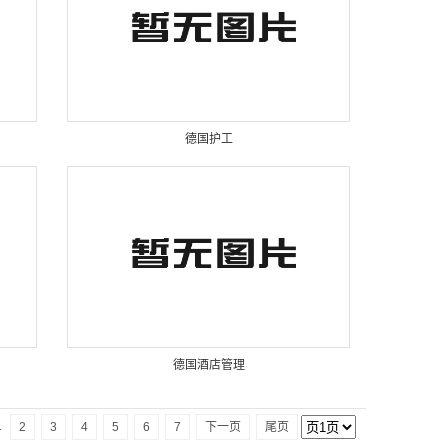
德国护工
德国酒店管理
1
2
3
4
5
6
7
下一页
尾页