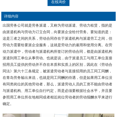
在线询价
详细内容
出国劳务公司就是劳务派遣，又称为劳动派遣、劳动力租赁，指的是
由派遣机构与劳动力订立合同，向要派企业给付劳务。要知道的是：
这是三者之间的关系，劳动合同存在于派遣机构与派遣劳工之间，但
劳动力需要给要派企业服务，这就是劳动力的雇用和使用分离。在劳
动力派遣中，劳动者与派遣机构所签订的劳动合同，都是由派遣机构
派遣到用工单位从事劳动。也就是说，由于派遣员工与用工单位直接
招用员工提供的劳动并不存在本质和实质上的区别，因此在《劳动合
同法》第六十三条规定，被派遣劳动者与直接招用的员工同工同酬，
在青岛劳务输出来说，也就是同工同酬的待遇，但是如果用工单位没
有同类岗位的其他劳动者，那么，派遣劳动人员的工资不能由劳动者
与派遣机构、用工单位自行约定，而是必须要根据社会水平，并且要
参照用工单位所在地相同或者相近岗位劳动者的劳动报酬水平来进行
确定。