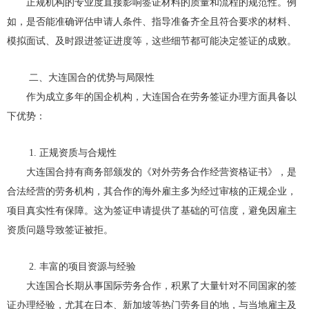
正规机构的专业度直接影响签证材料的质量和流程的规范性。例
如，是否能准确评估申请人条件、指导准备齐全且符合要求的材料、
模拟面试、及时跟进签证进度等，这些细节都可能决定签证的成败。
二、大连国合的优势与局限性
作为成立多年的国企机构，大连国合在劳务签证办理方面具备以
下优势：
1. 正规资质与合规性
大连国合持有商务部颁发的《对外劳务合作经营资格证书》，是
合法经营的劳务机构，其合作的海外雇主多为经过审核的正规企业，
项目真实性有保障。这为签证申请提供了基础的可信度，避免因雇主
资质问题导致签证被拒。
2. 丰富的项目资源与经验
大连国合长期从事国际劳务合作，积累了大量针对不同国家的签
证办理经验，尤其在日本、新加坡等热门劳务目的地，与当地雇主及